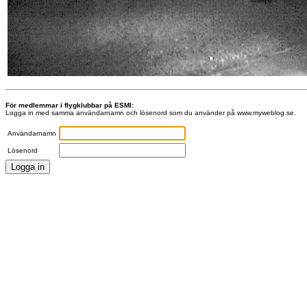
För medlemmar i flygklubbar på ESMI:
Logga in med samma användarnamn och lösenord som du använder på www.myweblog.se.
Användarnamn
Lösenord